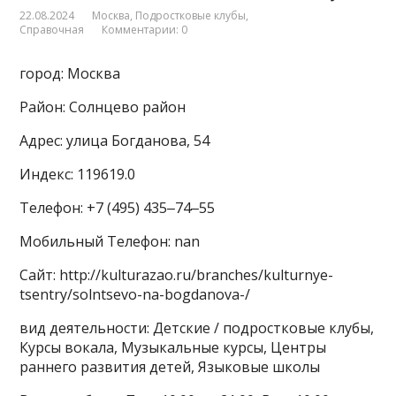
22.08.2024
Москва
,
Подростковые клубы
,
Справочная
Комментарии: 0
город: Москва
Район: Солнцево район
Адрес: улица Богданова, 54
Индекс: 119619.0
Телефон: +7 (495) 435‒74‒55
Мобильный Телефон: nan
Сайт: http://kulturazao.ru/branches/kulturnye-
tsentry/solntsevo-na-bogdanova-/
вид деятельности: Детские / подростковые клубы,
Курсы вокала, Музыкальные курсы, Центры
раннего развития детей, Языковые школы