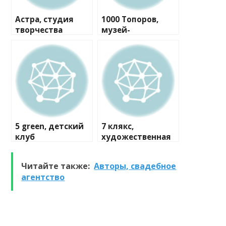
Астра, студия
1000 Топоров,
творчества
музей-
мастерская
5 green, детский
7 клякс,
клуб
художественная
студия
Читайте также:
Авторы, свадебное
агентство