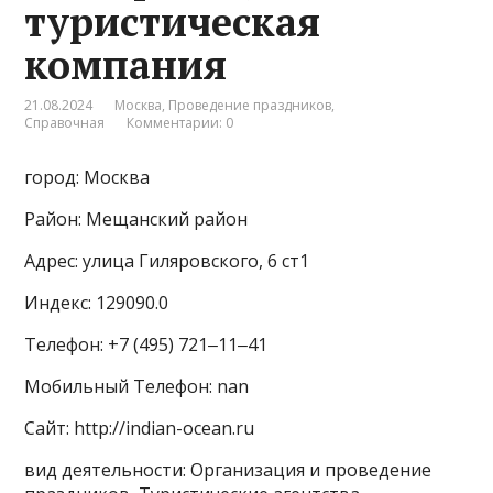
туристическая
компания
21.08.2024
Москва
,
Проведение праздников
,
Справочная
Комментарии: 0
город: Москва
Район: Мещанский район
Адрес: улица Гиляровского, 6 ст1
Индекс: 129090.0
Телефон: +7 (495) 721‒11‒41
Мобильный Телефон: nan
Сайт: http://indian-ocean.ru
вид деятельности: Организация и проведение