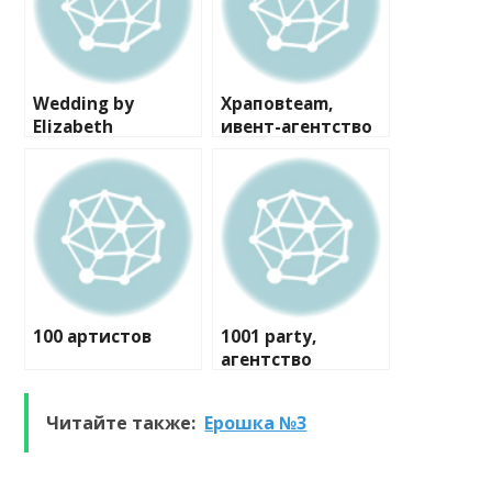
Wedding by
Храповteam,
Elizabeth
ивент-агентство
100 артистов
1001 party,
агентство
праздников
Читайте также:
Ерошка №3