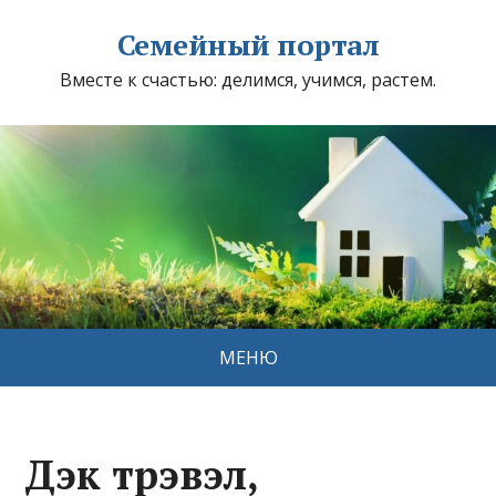
Семейный портал
Вместе к счастью: делимся, учимся, растем.
МЕНЮ
Дэк трэвэл,