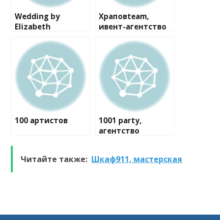
Wedding by
Храповteam,
Elizabeth
ивент-агентство
100 артистов
1001 party,
агентство
праздников
Читайте также:
Шкаф911, мастерская