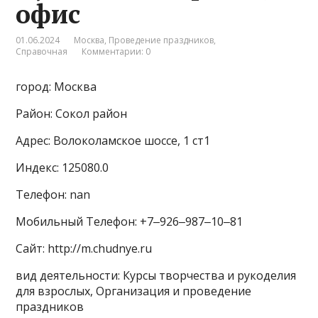
офис
01.06.2024
Москва
,
Проведение праздников
,
Справочная
Комментарии: 0
город: Москва
Район: Сокол район
Адрес: Волоколамское шоссе, 1 ст1
Индекс: 125080.0
Телефон: nan
Мобильный Телефон: +7‒926‒987‒10‒81
Сайт: http://m.chudnye.ru
вид деятельности: Курсы творчества и рукоделия
для взрослых, Организация и проведение
праздников