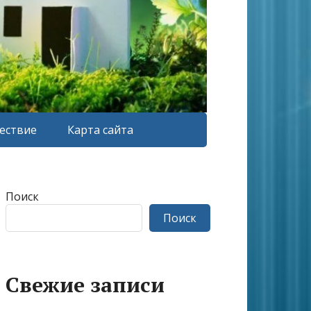
ествие
Карта сайта
Поиск
Поиск
Свежие записи