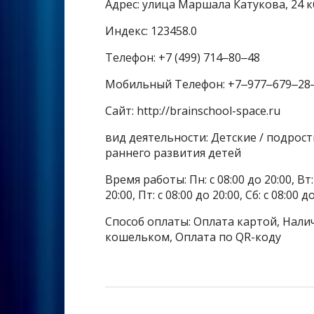
Адрес: улица Маршала Катукова, 24 к
Индекс: 123458.0
Телефон: +7 (499) 714‒80‒48
Мобильный Телефон: +7‒977‒679‒28
Сайт: http://brainschool-space.ru
вид деятельности: Детские / подрос
раннего развития детей
Время работы: Пн: с 08:00 до 20:00, Вт: с
20:00, Пт: с 08:00 до 20:00, Сб: с 08:00 
Способ оплаты: Оплата картой, Налич
кошельком, Оплата по QR-коду