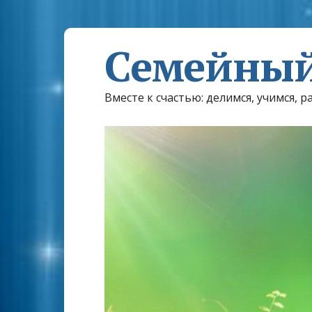
Семейный
Вместе к счастью: делимся, учимся, р