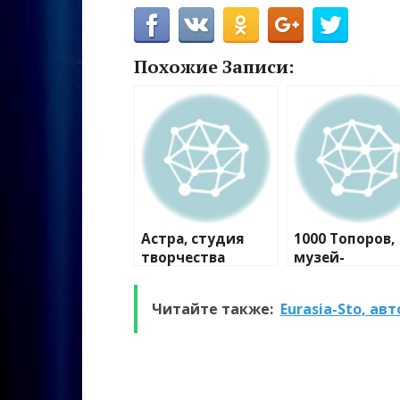
Похожие Записи:
Астра, студия
1000 Топоров,
творчества
музей-
мастерская
Читайте также:
Eurasia-Sto, ав