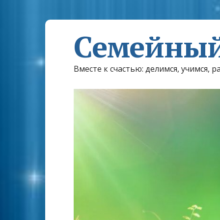
Семейный
Вместе к счастью: делимся, учимся, р