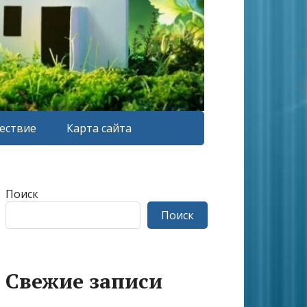
ествие
Карта сайта
Поиск
Поиск
Свежие записи