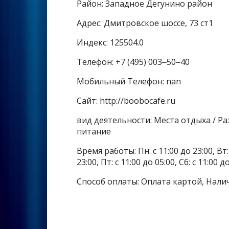
Район: Западное Дегунино район
Адрес: Дмитровское шоссе, 73 ст1
Индекс: 125504.0
Телефон: +7 (495) 003‒50‒40
Мобильный Телефон: nan
Сайт: http://boobocafe.ru
вид деятельности: Места отдыха / Р
питание
Время работы: Пн: с 11:00 до 23:00, Вт: с
23:00, Пт: с 11:00 до 05:00, Сб: с 11:00 д
Способ оплаты: Оплата картой, Нали