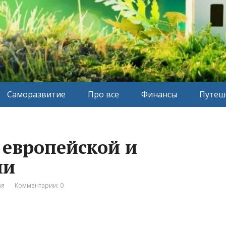
Саморазвитие
Про все
Финансы
Путеш
 европейской и
ни
ая
Комментарии: 0