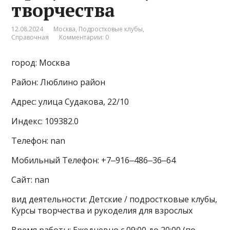
творчества
12.08.2024
Москва
,
Подростковые клубы
,
Справочная
Комментарии: 0
город: Москва
Район: Люблино район
Адрес: улица Судакова, 22/10
Индекс: 109382.0
Телефон: nan
Мобильный Телефон: +7‒916‒486‒36‒64
Сайт: nan
вид деятельности: Детские / подростковые клубы,
Курсы творчества и рукоделия для взрослых