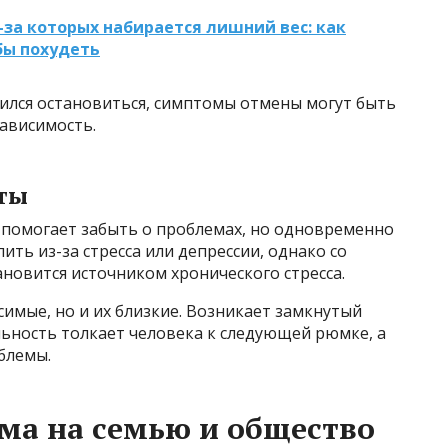
з-за которых набирается лишний вес: как
бы похудеть
шился остановиться, симптомы отмены могут быть
ависимость.
ты
 помогает забыть о проблемах, но одновременно
ить из-за стресса или депрессии, однако со
ановится источником хронического стресса.
симые, но и их близкие. Возникает замкнутый
ильность толкает человека к следующей рюмке, а
блемы.
ма на семью и общество