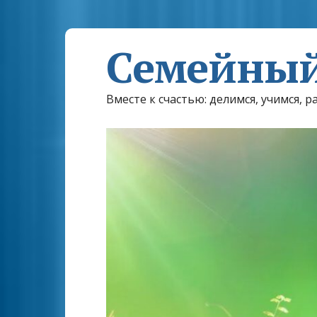
Семейный
Вместе к счастью: делимся, учимся, р