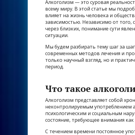
Алкоголизм — это суровая реальнос
всему миру. В этой статье мы подроб
влияет на жизнь человека и обществ
зависимостью. Независимо от того, 
через близких, понимание сути явле
ситуации.
Мы будем разбирать тему шаг за шаг
современных методов лечения и проф
только научный взгляд, но и практи
период.
Что такое алкогол
Алкоголизм представляет собой хро
неконтролируемым употреблением ал
психологическим и социальным наруш
состояние, требующее внимания как с
С течением времени постоянное упо