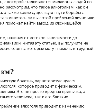
ть, с которой сталкиваются миллионы людей по
но рассмотрим, что такое алкоголизм, как он
а, а также какие существуют пути борьбы с
сталкиваетесь ли вы с этой проблемой лично или
ния поможет найти выход из сложившейся
ом, начиная от истоков зависимости до
илактики. Читая эту статью, вы получите не
ческие советы, которые могут помочь в трудный
изм?
ническую болезнь, характеризующуюся
коголя, которое приводит к физическим,
ениям. Это не просто вредная привычка, а
амого человека, так и его близких.
требление алкоголя приводит к изменению