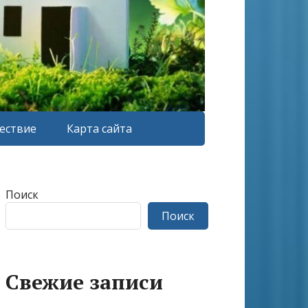
ествие
Карта сайта
Поиск
Поиск
Свежие записи