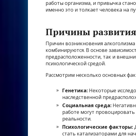
работы организма, и привычка стан
именно это и толкает человека на пу
Причины развития
Причин возникновения алкоголизма 
комбинируются. В основе зависимост
предрасположенности, так и внешние
психологической средой.
Рассмотрим несколько основных фак
Генетика:
Некоторые исследо
наследственной предрасполож
Социальная среда:
Негативно
работе могут провоцировать 
реальности.
Психологические факторы:
Д
стать катализаторами для нач