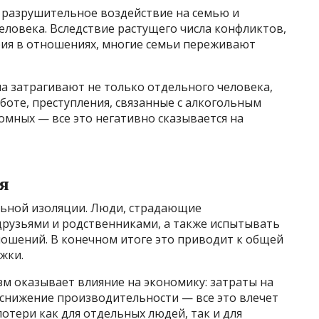
 разрушительное воздействие на семью и
ловека. Вследствие растущего числа конфликтов,
ия в отношениях, многие семьи переживают
а затрагивают не только отдельного человека,
аботе, преступления, связанные с алкогольным
домных — все это негативно сказывается на
я
льной изоляции. Люди, страдающие
 друзьями и родственниками, а также испытывать
ношений. В конечном итоге это приводит к общей
жки.
зм оказывает влияние на экономику: затраты на
 снижение производительности — все это влечет
отери как для отдельных людей, так и для