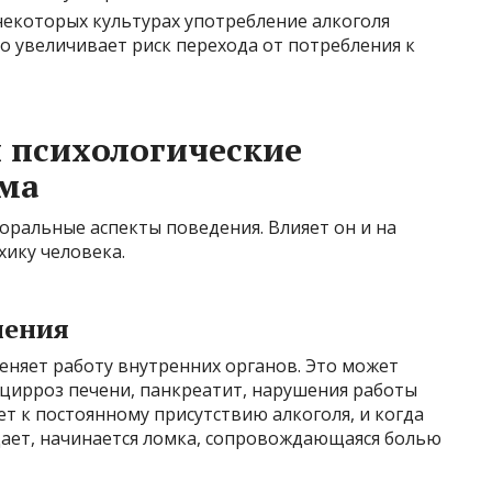
некоторых культурах употребление алкоголя
о увеличивает риск перехода от потребления к
 психологические
зма
оральные аспекты поведения. Влияет он и на
хику человека.
нения
еняет работу внутренних органов. Это может
 цирроз печени, панкреатит, нарушения работы
ет к постоянному присутствию алкоголя, и когда
дает, начинается ломка, сопровождающаяся болью