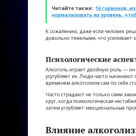
Читайте также:
16 гормонов, и
нормализовать их уровень, что
К сожалению, даже если человек ре
довольно тяжелыми, что усиливает з
Психологические аспек
Алкоголь играет двойную роль — он
усугубляет их. Люди часто начинают п
временем алкоголизм сам по себе ст
Часто страдают не только сами зави
круг, когда психологическая нестаб
затем углубляет эмоциональные про
Влияние алкоголиз