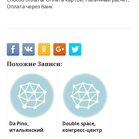
Оплата через банк
Похожие Записи:
Da Pino,
Double space,
итальянский
конгресс-центр
ресторан