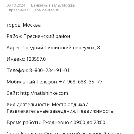
08.10.2024
Банкетные залы
,
Москва
,
Справочная
Комментарии: 0
город: Москва
Район: Пресненский район
Адрес: Средний Тишинский переулок, 8
Индекс: 123557.0
Телефон: 8‒800‒234‒91‒01
Мобильный Телефон: +7‒968‒688‒35‒77
Сайт: http://natishinke.com
вид деятельности: Места отдыха /
Развлекательные заведения, Недвижимость
Время работы: Ежедневно с 09:00 до 23:00
Способ оплаты: Оплата картой, Наличный расчёт,