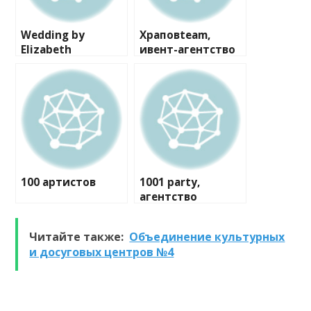
Wedding by
Храповteam,
Elizabeth
ивент-агентство
100 артистов
1001 party,
агентство
праздников
Читайте также:
Объединение культурных
и досуговых центров №4