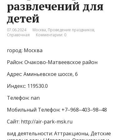
развлечений для
детей
07.06.2024
Москва
,
Проведение праздников
,
Справочная
Комментарии: 0
город: Москва
Район: Очаково-Матвеевское район
Адрес: Аминьевское шоссе, 6
Индекс: 119530.0
Телефон: nan
Мобильный Телефон: +7‒968‒403‒98‒48
Сайт: http://air-park-msk.ru
вид деятельности: Аттракционы, Детские