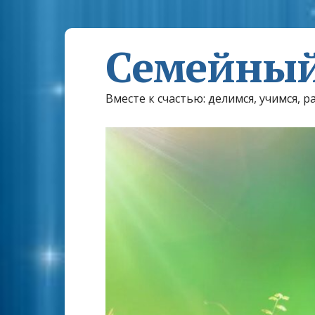
Семейный
Вместе к счастью: делимся, учимся, р