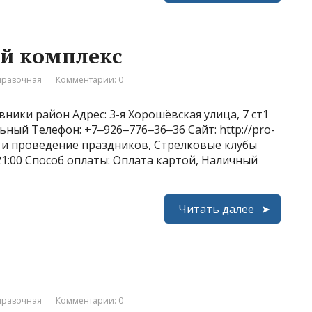
ый комплекс
правочная
Комментарии: 0
ники район Адрес: 3-я Хорошёвская улица, 7 ст1
ьный Телефон: +7‒926‒776‒36‒36 Сайт: http://pro-
ия и проведение праздников, Стрелковые клубы
21:00 Способ оплаты: Оплата картой, Наличный
Читать далее
правочная
Комментарии: 0