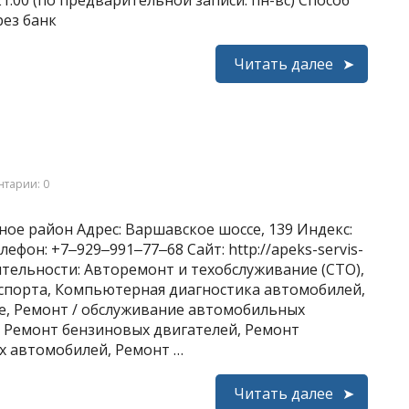
21:00 (по предварительной записи: пн-вс) Способ
рез банк
Читать далее
тарии: 0
ое район Адрес: Варшавское шоссе, 139 Индекс:
ефон: +7‒929‒991‒77‒68 Сайт: http://apeks-servis-
деятельности: Авторемонт и техобслуживание (СТО),
спорта, Компьютерная диагностика автомобилей,
ие, Ремонт / обслуживание автомобильных
, Ремонт бензиновых двигателей, Ремонт
х автомобилей, Ремонт …
Читать далее