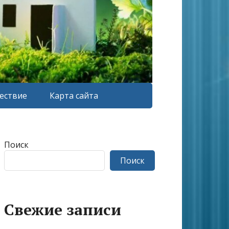
ествие
Карта сайта
Поиск
Поиск
Свежие записи