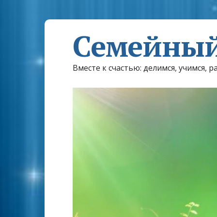
Семейный
Вместе к счастью: делимся, учимся, р