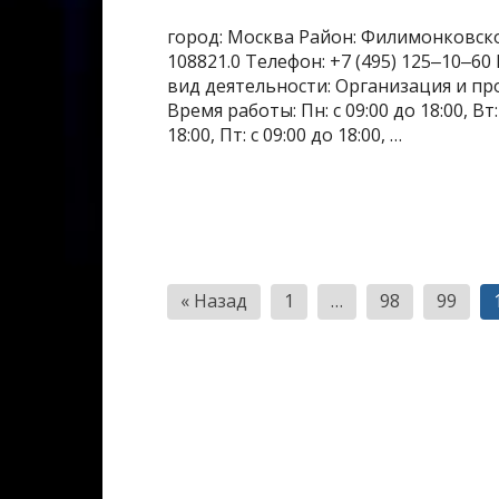
город: Москва Район: Филимонковское
108821.0 Телефон: +7 (495) 125‒10‒60
вид деятельности: Организация и пр
Время работы: Пн: с 09:00 до 18:00, Вт: с
18:00, Пт: с 09:00 до 18:00, …
Пагинация
« Назад
1
…
98
99
записей