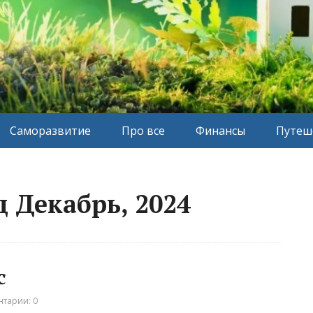
Саморазвитие
Про все
Финансы
Путеш
 Декабрь, 2024
с
тарии: 0