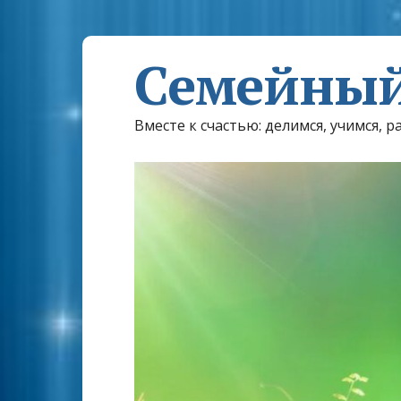
Семейный
Вместе к счастью: делимся, учимся, р