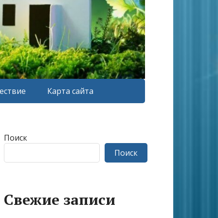
ествие
Карта сайта
Поиск
Поиск
Свежие записи