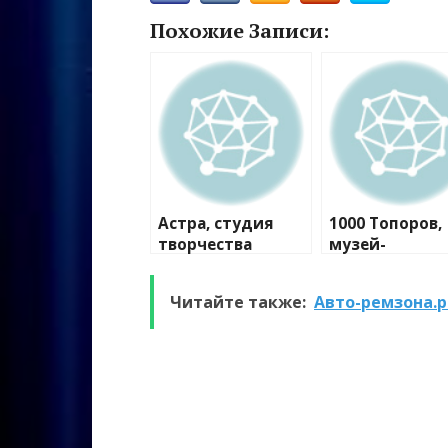
Похожие Записи:
Астра, студия
1000 Топоров,
творчества
музей-
мастерская
Читайте также:
Авто-ремзона.р