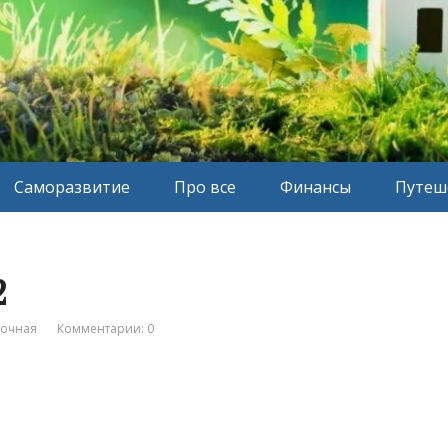
Саморазвитие
Про все
Финансы
Путеш
2
вочная
Комментарии: 0