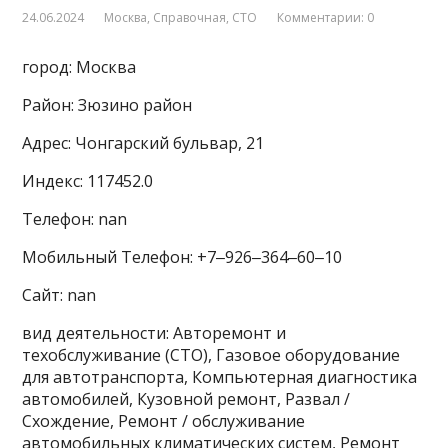
24.06.2024
Москва
,
Справочная
,
СТО
Комментарии: 0
город: Москва
Район: Зюзино район
Адрес: Чонгарский бульвар, 21
Индекс: 117452.0
Телефон: nan
Мобильный Телефон: +7‒926‒364‒60‒10
Сайт: nan
вид деятельности: Авторемонт и
техобслуживание (СТО), Газовое оборудование
для автотранспорта, Компьютерная диагностика
автомобилей, Кузовной ремонт, Развал /
Схождение, Ремонт / обслуживание
автомобильных климатических систем, Ремонт