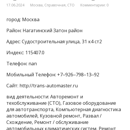
17.06.2024
Москва
,
Справочная
,
СТО
Комментарии: 0
город: Москва
Район: Нагатинский Затон район
Адрес: Судостроительная улица, 31 к4 ст2
Индекс: 115407.0
Телефон: nan
Мобильный Телефон: +7‒926‒798‒13‒92
Сайт: http://trans-automaster.ru
вид деятельности: Авторемонт и
техобслуживание (СТО), Газовое оборудование
для автотранспорта, Компьютерная диагностика
автомобилей, Кузовной ремонт, Развал /
Схождение, Ремонт / обслуживание
автомобильных климатических систем, Ремонт