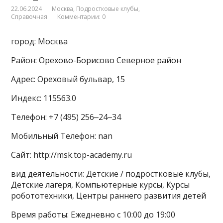
22.06.2024
Москва
,
Подростковые клубы
,
Справочная
Комментарии: 0
город: Москва
Район: Орехово-Борисово Северное район
Адрес: Ореховый бульвар, 15
Индекс: 115563.0
Телефон: +7 (495) 256‒24‒34
Мобильный Телефон: nan
Сайт: http://msk.top-academy.ru
вид деятельности: Детские / подростковые клубы,
Детские лагеря, Компьютерные курсы, Курсы
робототехники, Центры раннего развития детей
Время работы: Ежедневно с 10:00 до 19:00