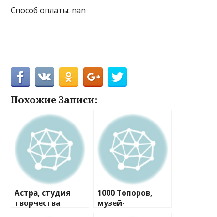
Способ оплаты: nan
Похожие Записи:
Астра, студия
1000 Топоров,
творчества
музей-
мастерская