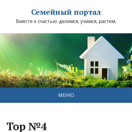
Семейный портал
Вместе к счастью: делимся, учимся, растем.
МЕНЮ
Top №4