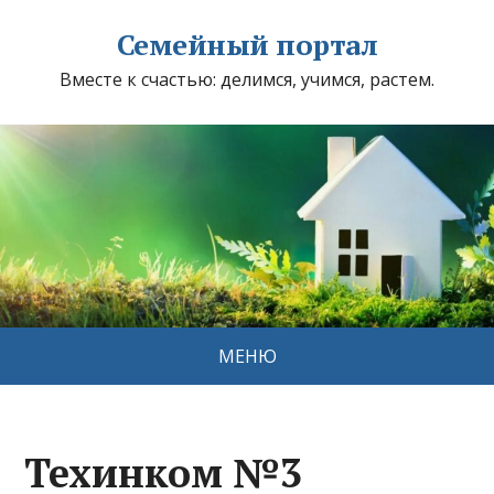
Семейный портал
Вместе к счастью: делимся, учимся, растем.
МЕНЮ
Техинком №3