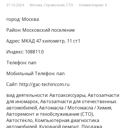
31.10.2024
Москва
,
Справочная
,
СТО
Комментарии: 0
город: Москва
Район: Московский поселение
Адрес: МКАД 47 километр, 11 ст1
Индекс: 108811.0
Телефон: nan
Мобильный Телефон: nan
Сайт: http://gac-techincom.ru
вид деятельности: Автоаксессуары, Автозапчасти
для иномарок, Автозапчасти для отечественных
автомобилей, Автомасла / Мотомасла / Химия,
Авторемонт и техобслуживание (СТО),
Автостекло, Компьютерная диагностика
автомобилей, Кузовной ремонт, Продажа