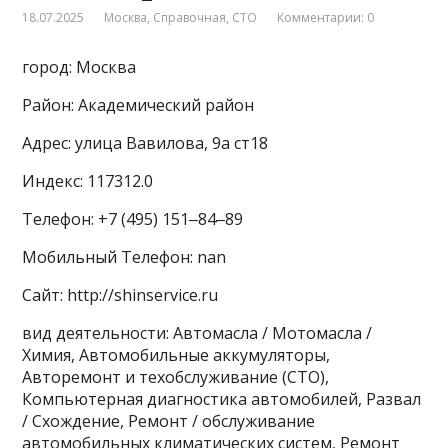
18.07.2025
Москва
,
Справочная
,
СТО
Комментарии: 0
город: Москва
Район: Академический район
Адрес: улица Вавилова, 9а ст18
Индекс: 117312.0
Телефон: +7 (495) 151‒84‒89
Мобильный Телефон: nan
Сайт: http://shinservice.ru
вид деятельности: Автомасла / Мотомасла /
Химия, Автомобильные аккумуляторы,
Авторемонт и техобслуживание (СТО),
Компьютерная диагностика автомобилей, Развал
/ Схождение, Ремонт / обслуживание
автомобильных климатических систем, Ремонт