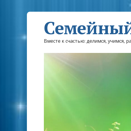
Семейный
Вместе к счастью: делимся, учимся, р