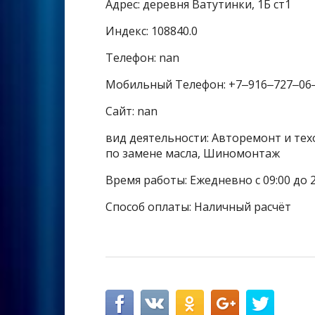
Адрес: деревня Ватутинки, 1Б ст1
Индекс: 108840.0
Телефон: nan
Мобильный Телефон: +7‒916‒727‒06
Сайт: nan
вид деятельности: Авторемонт и техо
по замене масла, Шиномонтаж
Время работы: Ежедневно с 09:00 до 2
Способ оплаты: Наличный расчёт