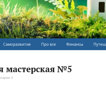
Саморазвитие
Про все
Финансы
Путеш
 мастерская №5
тарии: 0