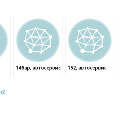
14бар, автосервис
152, автосервис
№2