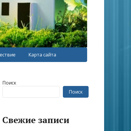
ествие
Карта сайта
Поиск
Поиск
Свежие записи