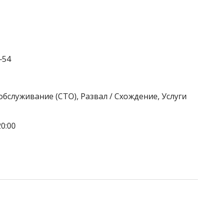
‒54
бслуживание (СТО), Развал / Схождение, Услуги
0:00