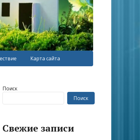
ествие
Карта сайта
Поиск
Поиск
Свежие записи