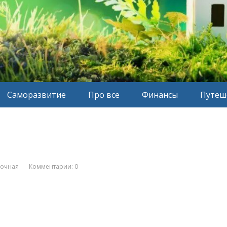
Саморазвитие
Про все
Финансы
Путеш
вочная
Комментарии: 0