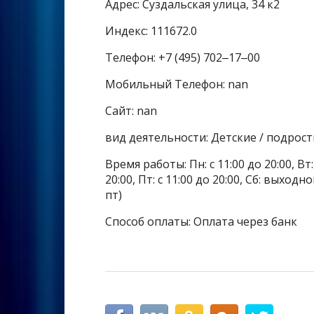
Адрес: Суздальская улица, 34 к2
Индекс: 111672.0
Телефон: +7 (495) 702‒17‒00
Мобильный Телефон: nan
Сайт: nan
вид деятельности: Детские / подрос
Время работы: Пн: с 11:00 до 20:00, Вт: с
20:00, Пт: с 11:00 до 20:00, Сб: выхо
пт)
Способ оплаты: Оплата через банк