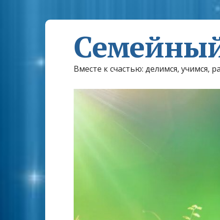
Семейный
Вместе к счастью: делимся, учимся, р