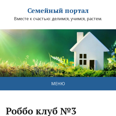
Семейный портал
Вместе к счастью: делимся, учимся, растем.
МЕНЮ
Роббо клуб №3