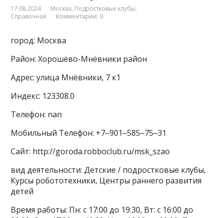
17.08.2024
Москва
,
Подростковые клубы
,
Справочная
Комментарии: 0
город: Москва
Район: Хорошёво-Мнёвники район
Адрес: улица Мнёвники, 7 к1
Индекс: 123308.0
Телефон: nan
Мобильный Телефон: +7‒901‒585‒75‒31
Сайт: http://goroda.robboclub.ru/msk_szao
вид деятельности: Детские / подростковые клубы,
Курсы робототехники, Центры раннего развития
детей
Время работы: Пн: с 17:00 до 19:30, Вт: с 16:00 до