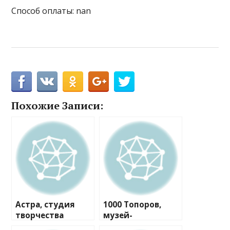
Способ оплаты: nan
Похожие Записи:
Астра, студия
1000 Топоров,
творчества
музей-
мастерская