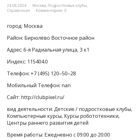
24.08.2024
Москва
,
Подростковые клубы
,
Справочная
Комментарии: 0
город: Москва
Район: Бирюлёво Восточное район
Адрес: 6-я Радиальная улица, 3 к1
Индекс: 115404.0
Телефон: +7 (495) 120‒50‒28
Мобильный Телефон: nan
Сайт: http://clubpixel.ru/
вид деятельности: Детские / подростковые клубы,
Компьютерные курсы, Курсы робототехники,
Центры раннего развития детей
Время работы: Ежедневно с 09:00 до 20:00