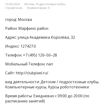
16.06.2024
Москва
,
Подростковые клубы
,
Справочная
Комментарии: 0
город: Москва
Район: Марфино район
Адрес: улица Академика Королёва, 32
Индекс: 127427.0
Телефон: +7 (495) 120‒50‒28
Мобильный Телефон: nan
Сайт: http://clubpixel.ru/
вид деятельности: Детские / подростковые клубы,
Компьютерные курсы, Курсы робототехники
Время работы: Ежедневно с 09:00 до 20:00 (по
расписанию занятий)