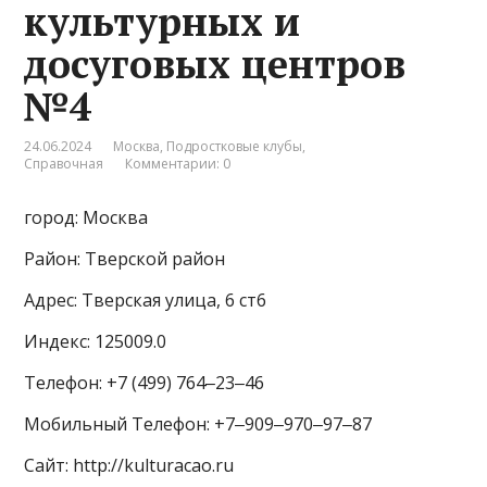
культурных и
досуговых центров
№4
24.06.2024
Москва
,
Подростковые клубы
,
Справочная
Комментарии: 0
город: Москва
Район: Тверской район
Адрес: Тверская улица, 6 ст6
Индекс: 125009.0
Телефон: +7 (499) 764‒23‒46
Мобильный Телефон: +7‒909‒970‒97‒87
Сайт: http://kulturacao.ru