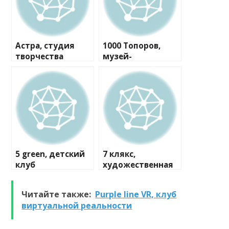
Астра, студия
1000 Топоров,
творчества
музей-
мастерская
5 green, детский
7 клякс,
клуб
художественная
студия
Читайте также:
Purple line VR, клуб
виртуальной реальности