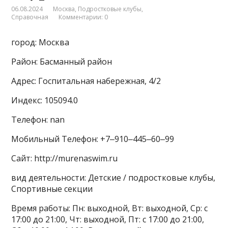
06.08.2024
Москва
,
Подростковые клубы
,
Справочная
Комментарии: 0
город: Москва
Район: Басманный район
Адрес: Госпитальная набережная, 4/2
Индекс: 105094.0
Телефон: nan
Мобильный Телефон: +7‒910‒445‒60‒99
Сайт: http://murenaswim.ru
вид деятельности: Детские / подростковые клубы,
Спортивные секции
Время работы: Пн: выходной, Вт: выходной, Ср: с
17:00 до 21:00, Чт: выходной, Пт: с 17:00 до 21:00,