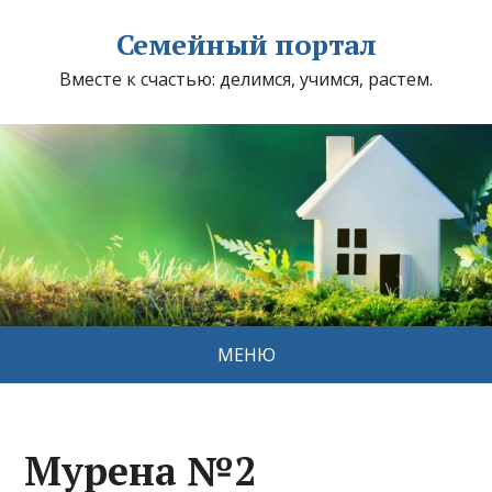
Семейный портал
Вместе к счастью: делимся, учимся, растем.
МЕНЮ
Мурена №2