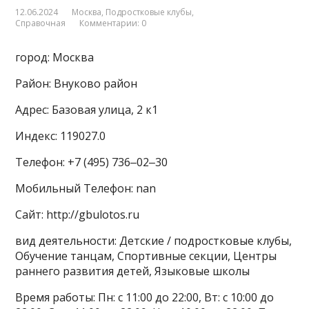
12.06.2024
Москва
,
Подростковые клубы
,
Справочная
Комментарии: 0
город: Москва
Район: Внуково район
Адрес: Базовая улица, 2 к1
Индекс: 119027.0
Телефон: +7 (495) 736‒02‒30
Мобильный Телефон: nan
Сайт: http://gbulotos.ru
вид деятельности: Детские / подростковые клубы,
Обучение танцам, Спортивные секции, Центры
раннего развития детей, Языковые школы
Время работы: Пн: с 11:00 до 22:00, Вт: с 10:00 до