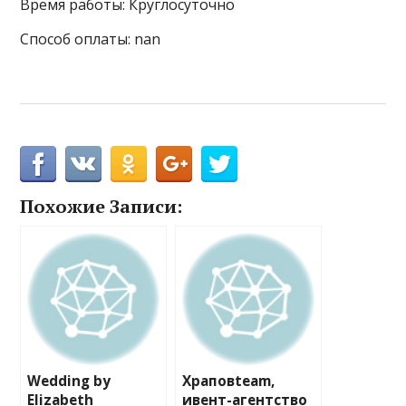
Время работы: Круглосуточно
Способ оплаты: nan
Похожие Записи:
Wedding by
Храповteam,
Elizabeth
ивент-агентство