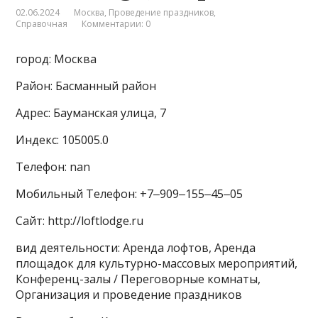
02.06.2024
Москва
,
Проведение праздников
,
Справочная
Комментарии: 0
город: Москва
Район: Басманный район
Адрес: Бауманская улица, 7
Индекс: 105005.0
Телефон: nan
Мобильный Телефон: +7‒909‒155‒45‒05
Сайт: http://loftlodge.ru
вид деятельности: Аренда лофтов, Аренда
площадок для культурно-массовых мероприятий,
Конференц-залы / Переговорные комнаты,
Организация и проведение праздников