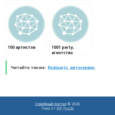
100 артистов
1001 party,
агентство
праздников
Читайте также:
Realparts, автосервис
Семейный портал
© 2026
Тема от
WP Puzzle