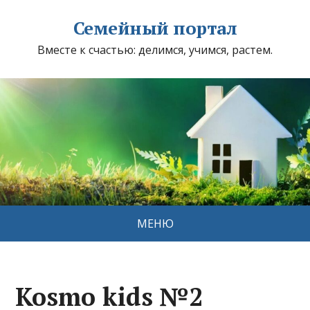
Семейный портал
Вместе к счастью: делимся, учимся, растем.
МЕНЮ
Kosmo kids №2