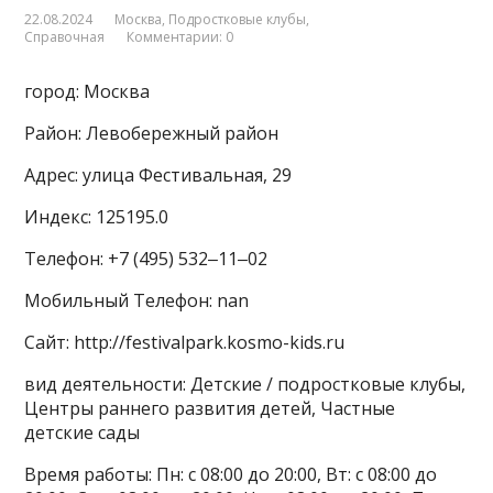
22.08.2024
Москва
,
Подростковые клубы
,
Справочная
Комментарии: 0
город: Москва
Район: Левобережный район
Адрес: улица Фестивальная, 29
Индекс: 125195.0
Телефон: +7 (495) 532‒11‒02
Мобильный Телефон: nan
Сайт: http://festivalpark.kosmo-kids.ru
вид деятельности: Детские / подростковые клубы,
Центры раннего развития детей, Частные
детские сады
Время работы: Пн: с 08:00 до 20:00, Вт: с 08:00 до