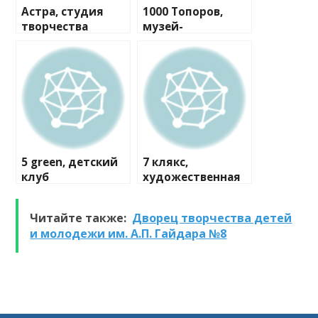
Астра, студия
1000 Топоров,
творчества
музей-
мастерская
5 green, детский
7 клякс,
клуб
художественная
студия
Читайте также:
Дворец творчества детей
и молодежи им. А.П. Гайдара №8