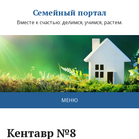
Семейный портал
Вместе к счастью: делимся, учимся, растем.
МЕНЮ
Кентавр №8