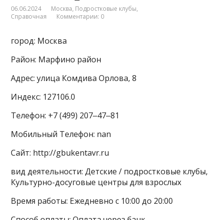
06.06.2024
Москва
,
Подростковые клубы
,
Справочная
Комментарии: 0
город: Москва
Район: Марфино район
Адрес: улица Комдива Орлова, 8
Индекс: 127106.0
Телефон: +7 (499) 207‒47‒81
Мобильный Телефон: nan
Сайт: http://gbukentavr.ru
вид деятельности: Детские / подростковые клубы,
Культурно-досуговые центры для взрослых
Время работы: Ежедневно с 10:00 до 20:00
Способ оплаты: Оплата через банк