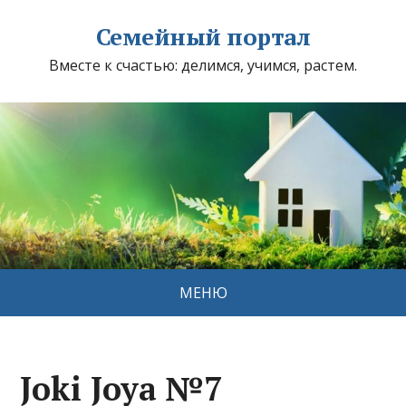
Семейный портал
Вместе к счастью: делимся, учимся, растем.
МЕНЮ
Joki Joya №7