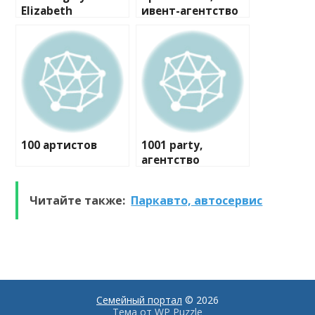
Elizabeth
ивент-агентство
100 артистов
1001 party,
агентство
праздников
Читайте также:
Паркавто, автосервис
Семейный портал
© 2026
Тема от
WP Puzzle