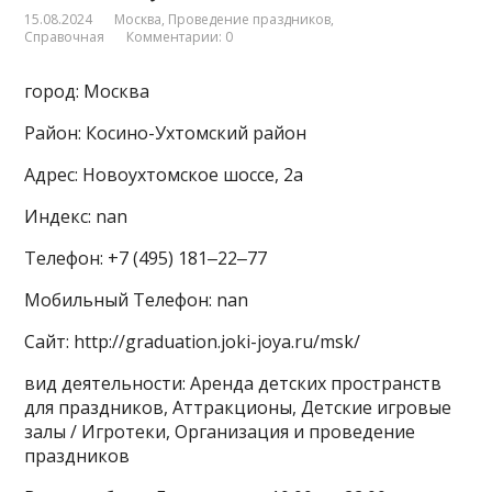
15.08.2024
Москва
,
Проведение праздников
,
Справочная
Комментарии: 0
город: Москва
Район: Косино-Ухтомский район
Адрес: Новоухтомское шоссе, 2а
Индекс: nan
Телефон: +7 (495) 181‒22‒77
Мобильный Телефон: nan
Сайт: http://graduation.joki-joya.ru/msk/
вид деятельности: Аренда детских пространств
для праздников, Аттракционы, Детские игровые
залы / Игротеки, Организация и проведение
праздников