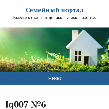
Семейный портал
Вместе к счастью: делимся, учимся, растем.
МЕНЮ
Iq007 №6