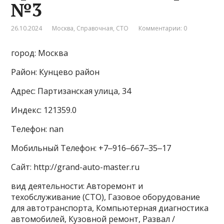
№3
26.10.2024
Москва
,
Справочная
,
СТО
Комментарии: 0
город: Москва
Район: Кунцево район
Адрес: Партизанская улица, 34
Индекс: 121359.0
Телефон: nan
Мобильный Телефон: +7‒916‒667‒35‒17
Сайт: http://grand-auto-master.ru
вид деятельности: Авторемонт и
техобслуживание (СТО), Газовое оборудование
для автотранспорта, Компьютерная диагностика
автомобилей, Кузовной ремонт, Развал /