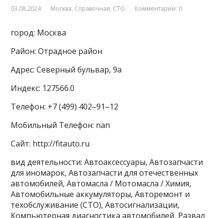
03.08.2024
Москва
,
Справочная
,
СТО
Комментарии: 0
город: Москва
Район: Отрадное район
Адрес: Северный бульвар, 9а
Индекс: 127566.0
Телефон: +7 (499) 402‒91‒12
Мобильный Телефон: nan
Сайт: http://fitauto.ru
вид деятельности: Автоаксессуары, Автозапчасти
для иномарок, Автозапчасти для отечественных
автомобилей, Автомасла / Мотомасла / Химия,
Автомобильные аккумуляторы, Авторемонт и
техобслуживание (СТО), Автосигнализации,
Компьютерная диагностика автомобилей, Развал