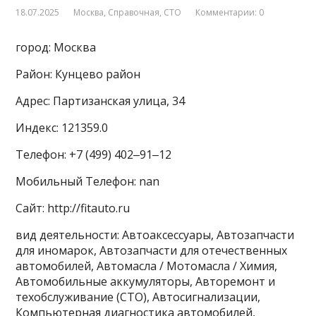
18.07.2025
Москва
,
Справочная
,
СТО
Комментарии: 0
город: Москва
Район: Кунцево район
Адрес: Партизанская улица, 34
Индекс: 121359.0
Телефон: +7 (499) 402‒91‒12
Мобильный Телефон: nan
Сайт: http://fitauto.ru
вид деятельности: Автоаксессуары, Автозапчасти
для иномарок, Автозапчасти для отечественных
автомобилей, Автомасла / Мотомасла / Химия,
Автомобильные аккумуляторы, Авторемонт и
техобслуживание (СТО), Автосигнализации,
Компьютерная диагностика автомобилей,