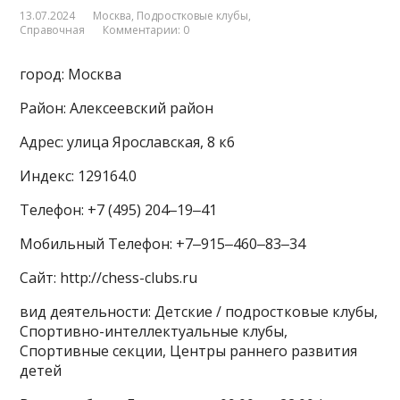
13.07.2024
Москва
,
Подростковые клубы
,
Справочная
Комментарии: 0
город: Москва
Район: Алексеевский район
Адрес: улица Ярославская, 8 к6
Индекс: 129164.0
Телефон: +7 (495) 204‒19‒41
Мобильный Телефон: +7‒915‒460‒83‒34
Сайт: http://chess-clubs.ru
вид деятельности: Детские / подростковые клубы,
Спортивно-интеллектуальные клубы,
Спортивные секции, Центры раннего развития
детей