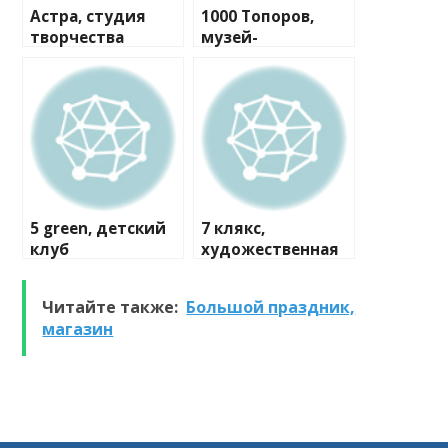
Астра, студия
1000 Топоров,
творчества
музей-
мастерская
5 green, детский
7 клякс,
клуб
художественная
студия
Читайте также:
Большой праздник,
магазин