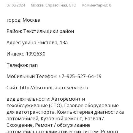
07.08.2024
Москва
,
Справочная
,
СТО
Комментарии: 0
город: Москва
Район: Текстильщики район
Адрес: улица Чистова, 13а
Индекс: 109263.0
Телефон: nan
Мобильный Телефон: +7‒925‒527‒64‒19
Сайт: http://discount-auto-service.ru
вид деятельности: Авторемонт и
техобслуживание (СТО), Газовое оборудование
для автотранспорта, Компьютерная диагностика
автомобилей, Кузовной ремонт, Развал /
Схождение, Ремонт / обслуживание
автомобильных климатических систем, Ремонт