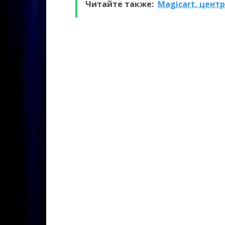
Читайте также:
Magicart, цент