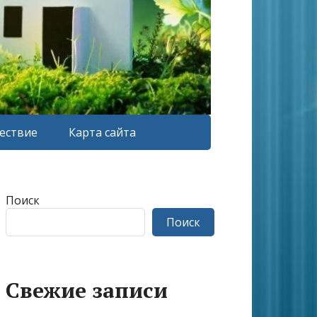
ествие
Карта сайта
Поиск
Поиск
Свежие записи