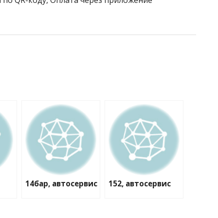
 по QR-коду, Оплата через приложение
14бар, автосервис
152, автосервис