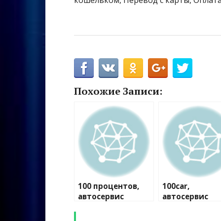
кошельком, Перевод с карты, Оплата
Похожие Записи:
100 процентов,
100car,
автосервис
автосервис