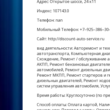
Адрес: Открытое шоссе, 24 к11
Индекс: 107143.0
Телефон: nan
Мобильный Телефон: +7‒925‒386‒30
Сайт: http://discount-auto-service.ru
вид деятельности: Авторемонт и тех
автотранспорта, Компьютерная диаг
Схождение, Ремонт / обслуживание 
АКПП, Ремонт бензиновых двигателе
автомобилей, Ремонт дизельных дви
Ремонт МКПП, Ремонт стартеров и г
дизельных двигателей, Ремонт ходо
систем управления автомобиля, Услу
Время работы: Круглосуточно (по пр
Способ оплаты: Оплата картой, Налич