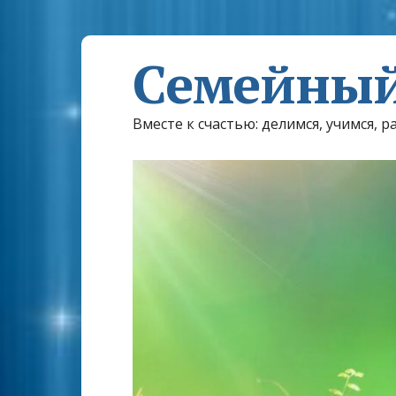
Семейный
Вместе к счастью: делимся, учимся, р