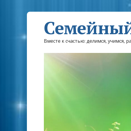
Семейный
Вместе к счастью: делимся, учимся, р