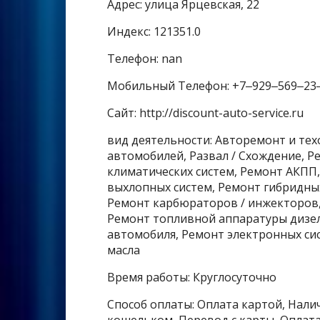
Адрес: улица Ярцевская, 22
Индекс: 121351.0
Телефон: nan
Мобильный Телефон: +7‒929‒569‒23
Сайт: http://discount-auto-service.ru
вид деятельности: Авторемонт и те
автомобилей, Развал / Схождение, 
климатических систем, Ремонт АКПП
выхлопных систем, Ремонт гибридны
Ремонт карбюраторов / инжекторов,
Ремонт топливной аппаратуры дизел
автомобиля, Ремонт электронных сис
масла
Время работы: Круглосуточно
Способ оплаты: Оплата картой, Налич