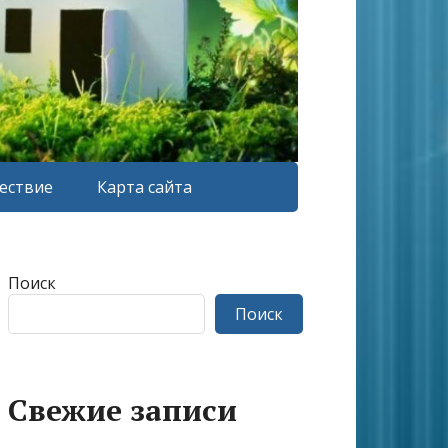
ествие
Карта сайта
Поиск
Поиск
Свежие записи