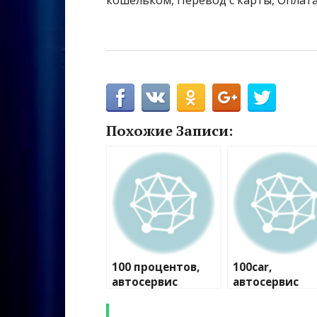
кошельком, Перевод с карты, Оплата
Похожие Записи:
100 процентов,
100car,
автосервис
автосервис