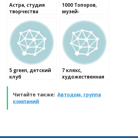
Астра, студия
1000 Топоров,
творчества
музей-
мастерская
5 green, детский
7 клякс,
клуб
художественная
студия
Читайте также:
Автодом, группа
компаний