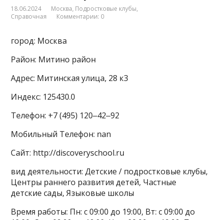
18.06.2024
Москва
,
Подростковые клубы
,
Справочная
Комментарии: 0
город: Москва
Район: Митино район
Адрес: Митинская улица, 28 к3
Индекс: 125430.0
Телефон: +7 (495) 120‒42‒92
Мобильный Телефон: nan
Сайт: http://discoveryschool.ru
вид деятельности: Детские / подростковые клубы,
Центры раннего развития детей, Частные
детские сады, Языковые школы
Время работы: Пн: с 09:00 до 19:00, Вт: с 09:00 до