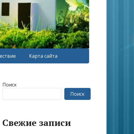
ествие
Карта сайта
Поиск
Поиск
Свежие записи