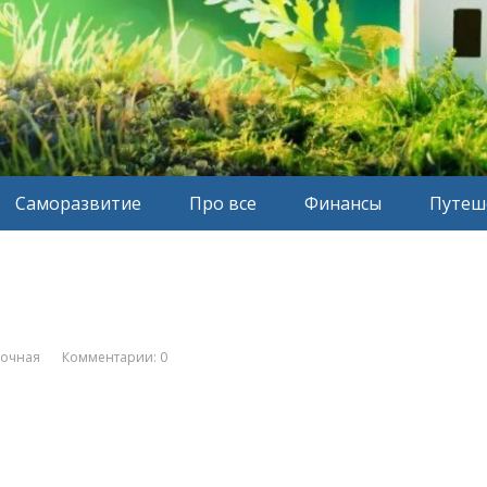
Саморазвитие
Про все
Финансы
Путеш
вочная
Комментарии: 0