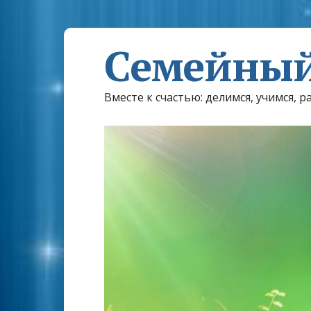
Семейный
Вместе к счастью: делимся, учимся, р