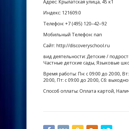
Адрес: Крылатская улица, 45 к1
Индекс: 121609.0
Телефон: +7 (495) 120‒42‒92
Мобильный Телефон: nan
Сайт: http://discoveryschool.ru
вид деятельности: Детские / подрос
Частные детские сады, Языковые шк
Время работы: Пн: с 09:00 до 20:00, Вт: с
20:00, Пт: с 09:00 до 20:00, Сб: выходн
Способ оплаты: Оплата картой, Нали