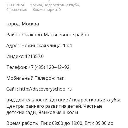
12.06.2024
Москва
,
Подростковые клубы
,
Справочная
Комментарии: 0
город: Москва
Район: Очаково-Матвеевское район
Адрес: Нежинская улица, 1 к4
Индекс: 121357.0
Телефон: +7 (495) 120‒42‒92
Мобильный Телефон: nan
Сайт: http://discoveryschool.ru
вид деятельности: Детские / подростковые клубы,
Центры раннего развития детей, Частные
детские сады, Языковые школы
Время работы: Пн: с 09:00 до 19:00, Вт: с 09:00 до