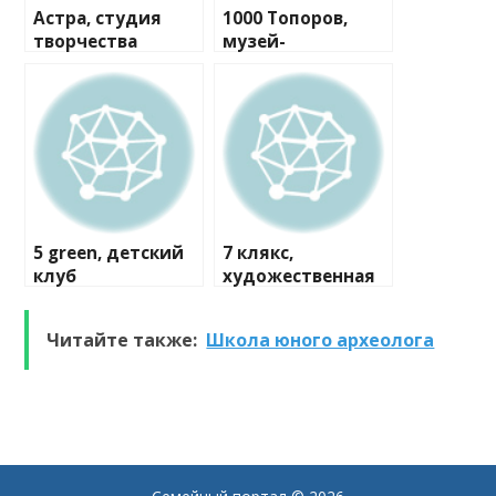
Астра, студия
1000 Топоров,
творчества
музей-
мастерская
5 green, детский
7 клякс,
клуб
художественная
студия
Читайте также:
Школа юного археолога