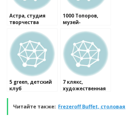
Астра, студия
1000 Топоров,
творчества
музей-
мастерская
5 green, детский
7 клякс,
клуб
художественная
студия
Читайте также:
Frezeroff Buffet, столовая