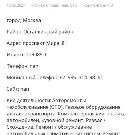
13.06.2024
Москва
,
Справочная
,
СТО
Комментарии: 0
город: Москва
Район: Останкинский район
Адрес: проспект Мира, 81
Индекс: 129085.0
Телефон: nan
Мобильный Телефон: +7‒985‒314‒98‒61
Сайт: nan
вид деятельности: Авторемонт и
техобслуживание (СТО), Газовое оборудование
для автотранспорта, Компьютерная диагностика
автомобилей, Кузовной ремонт, Развал /
Схождение, Ремонт / обслуживание
автомобильных климатических систем, Ремонт