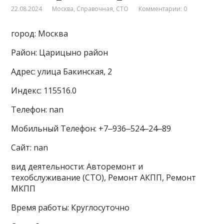
22.08.2024
Москва
,
Справочная
,
СТО
Комментарии: 0
город: Москва
Район: Царицыно район
Адрес: улица Бакинская, 2
Индекс: 115516.0
Телефон: nan
Мобильный Телефон: +7‒936‒524‒24‒89
Сайт: nan
вид деятельности: Авторемонт и
техобслуживание (СТО), Ремонт АКПП, Ремонт
МКПП
Время работы: Круглосуточно