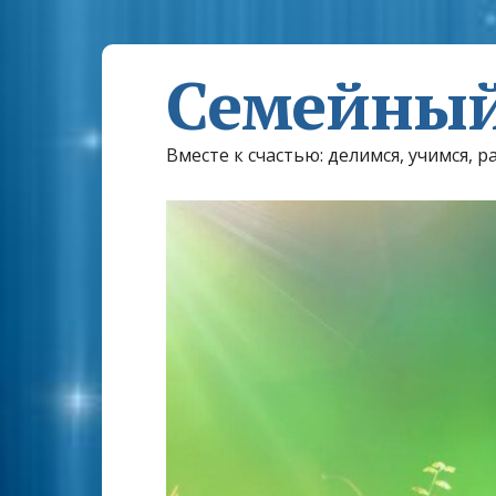
Семейный
Вместе к счастью: делимся, учимся, р