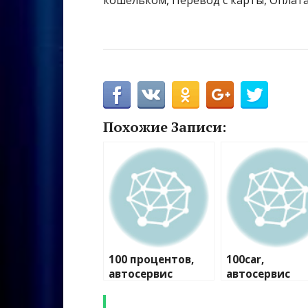
кошельком, Перевод с карты, Оплата
Похожие Записи:
100 процентов,
100car,
автосервис
автосервис