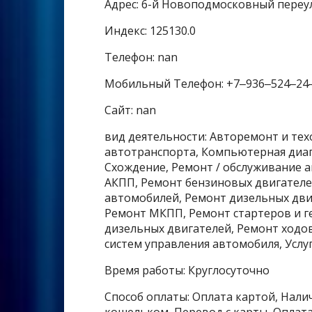
Адрес: 6-й Новоподмосковный переул
Индекс: 125130.0
Телефон: nan
Мобильный Телефон: +7‒936‒524‒24
Сайт: nan
вид деятельности: Авторемонт и тех
автотранспорта, Компьютерная диаг
Схождение, Ремонт / обслуживание 
АКПП, Ремонт бензиновых двигателе
автомобилей, Ремонт дизельных дви
Ремонт МКПП, Ремонт стартеров и г
дизельных двигателей, Ремонт ходо
систем управления автомобиля, Услу
Время работы: Круглосуточно
Способ оплаты: Оплата картой, Налич