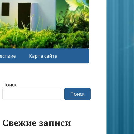
ествие
Карта сайта
Поиск
Поиск
Свежие записи