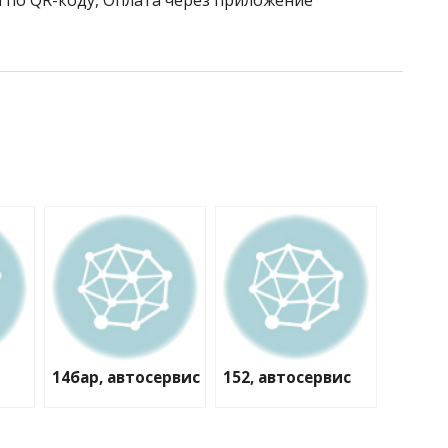
 по QR-коду, Оплата через приложение
14бар, автосервис
152, автосервис