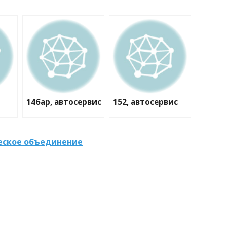
14бар, автосервис
152, автосервис
ческое объединение