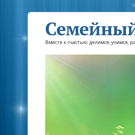
Семейный
Вместе к счастью: делимся, учимся, р