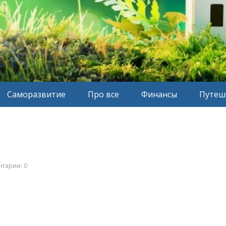
Саморазвитие
Про все
Финансы
Путеш
тарии: 0