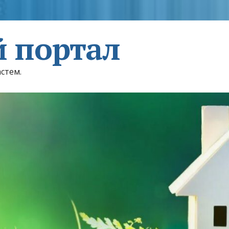
 портал
астем.