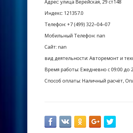
Адрес: улица Верейская, 29 ст148
Индекс: 121357.0
Телефон: +7 (499) 322‒04‒07
Мобильный Телефон: nan
Сайт: nan
вид деятельности: Авторемонт и тех
Время работы: Ежедневно с 09:00 до 2
Способ оплаты: Наличный расчёт, Оп