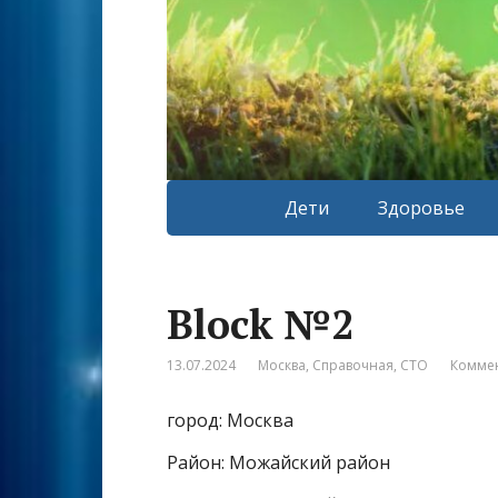
Дети
Здоровье
Block №2
13.07.2024
Москва
,
Справочная
,
СТО
Коммен
город: Москва
Район: Можайский район