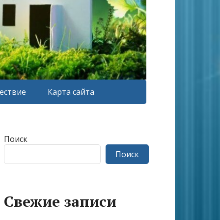
ествие
Карта сайта
Поиск
Поиск
Свежие записи