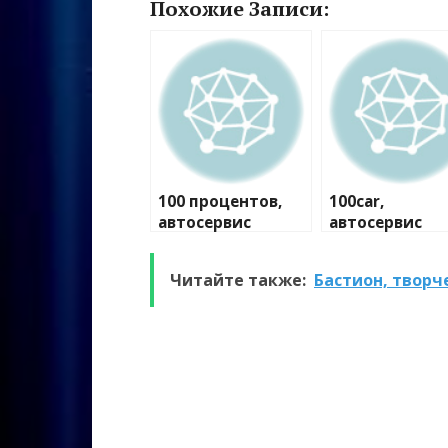
Похожие Записи:
100 процентов,
100car,
автосервис
автосервис
Читайте также:
Бастион, твор