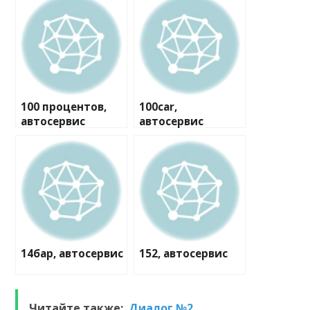
100 процентов,
100car,
автосервис
автосервис
14бар, автосервис
152, автосервис
Читайте также:
Диалог №2