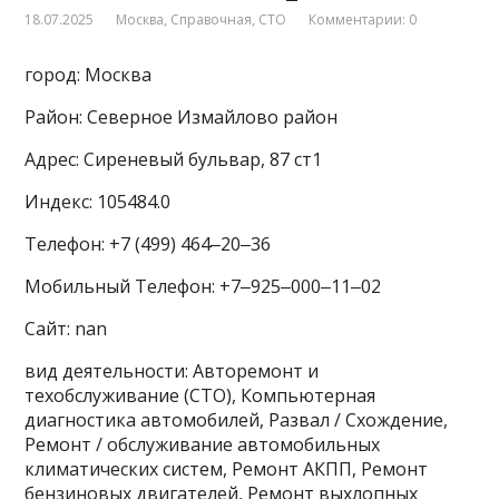
18.07.2025
Москва
,
Справочная
,
СТО
Комментарии: 0
город: Москва
Район: Северное Измайлово район
Адрес: Сиреневый бульвар, 87 ст1
Индекс: 105484.0
Телефон: +7 (499) 464‒20‒36
Мобильный Телефон: +7‒925‒000‒11‒02
Сайт: nan
вид деятельности: Авторемонт и
техобслуживание (СТО), Компьютерная
диагностика автомобилей, Развал / Схождение,
Ремонт / обслуживание автомобильных
климатических систем, Ремонт АКПП, Ремонт
бензиновых двигателей, Ремонт выхлопных