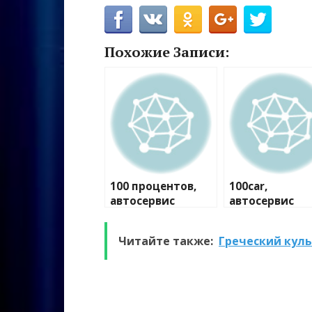
Похожие Записи:
100 процентов,
100car,
автосервис
автосервис
Читайте также:
Греческий кул