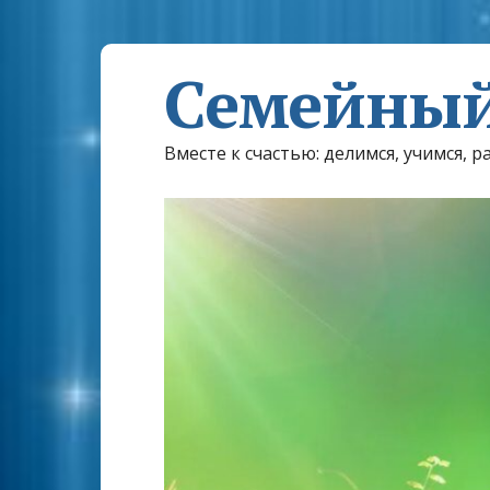
Семейный
Вместе к счастью: делимся, учимся, р