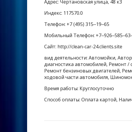
Адрес: Чертановская улица, 48 к3
Индекс: 117570.0
Телефон: +7 (495) 315‒19‒65
Мобильный Телефон: +7‒926‒585‒63
Сайт: http://clean-car-24.clients.site
вид деятельности: Автомойки, Авто
диагностика автомобилей, Ремонт /
Ремонт бензиновых двигателей, Рем
ходовой части автомобиля, Шиномо
Время работы: Круглосуточно
Способ оплаты: Оплата картой, Нали