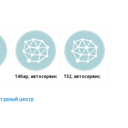
14бар, автосервис
152, автосервис
ьтурный центр