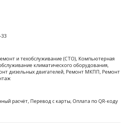
‒33
ремонт и техобслуживание (СТО), Компьютерная
 обслуживание климатического оборудования,
онт дизельных двигателей, Ремонт МКПП, Ремонт
нтаж
чный расчёт, Перевод с карты, Оплата по QR-коду