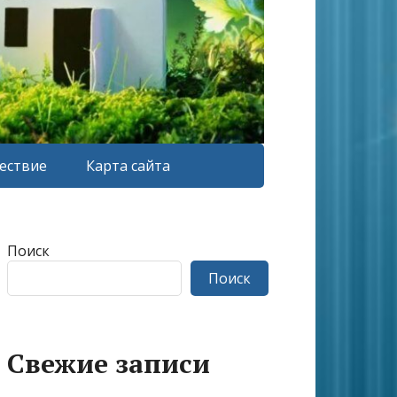
ествие
Карта сайта
Поиск
Поиск
Свежие записи