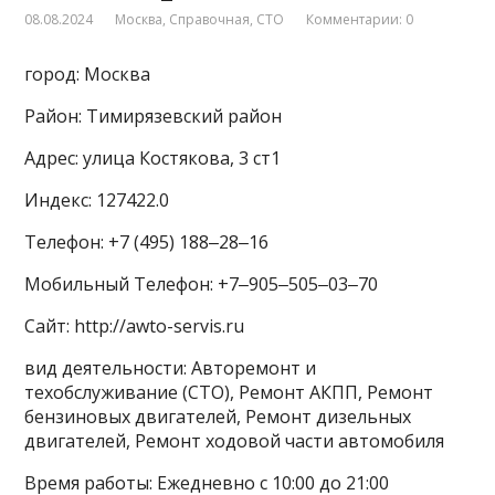
08.08.2024
Москва
,
Справочная
,
СТО
Комментарии: 0
город: Москва
Район: Тимирязевский район
Адрес: улица Костякова, 3 ст1
Индекс: 127422.0
Телефон: +7 (495) 188‒28‒16
Мобильный Телефон: +7‒905‒505‒03‒70
Сайт: http://awto-servis.ru
вид деятельности: Авторемонт и
техобслуживание (СТО), Ремонт АКПП, Ремонт
бензиновых двигателей, Ремонт дизельных
двигателей, Ремонт ходовой части автомобиля
Время работы: Ежедневно с 10:00 до 21:00