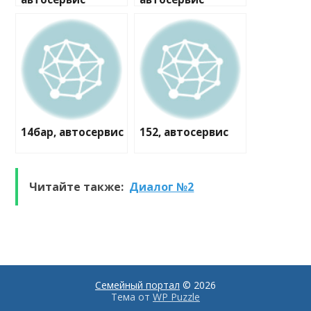
14бар, автосервис
152, автосервис
Читайте также:
Диалог №2
Семейный портал
© 2026
Тема от
WP Puzzle