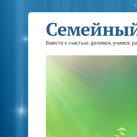
Семейный
Вместе к счастью: делимся, учимся, р