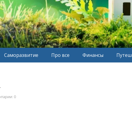
Саморазвитие
Про все
Финансы
Путеш
4
тарии: 0