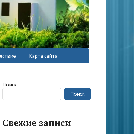
ествие
Карта сайта
Поиск
Поиск
Свежие записи