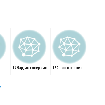
14бар, автосервис
152, автосервис
е