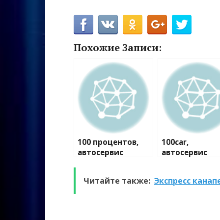
Похожие Записи:
100 процентов,
100car,
автосервис
автосервис
Читайте также:
Экспресс канап