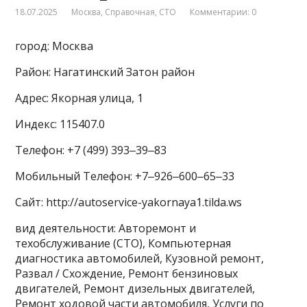
18.07.2025
Москва
,
Справочная
,
СТО
Комментарии: 0
город: Москва
Район: Нагатинский Затон район
Адрес: Якорная улица, 1
Индекс: 115407.0
Телефон: +7 (499) 393‒39‒83
Мобильный Телефон: +7‒926‒600‒65‒33
Сайт: http://autoservice-yakornaya1.tilda.ws
вид деятельности: Авторемонт и
техобслуживание (СТО), Компьютерная
диагностика автомобилей, Кузовной ремонт,
Развал / Схождение, Ремонт бензиновых
двигателей, Ремонт дизельных двигателей,
Ремонт ходовой части автомобиля, Услуги по